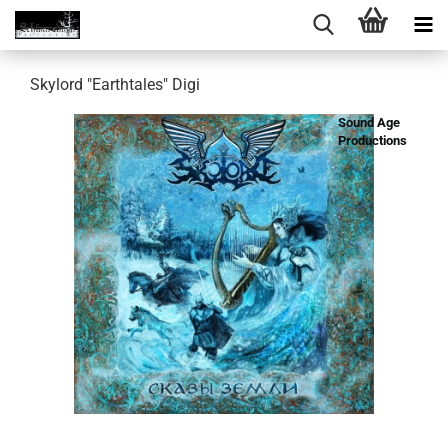
Skylord "Earthtales" Digi
Sound Age
Productions