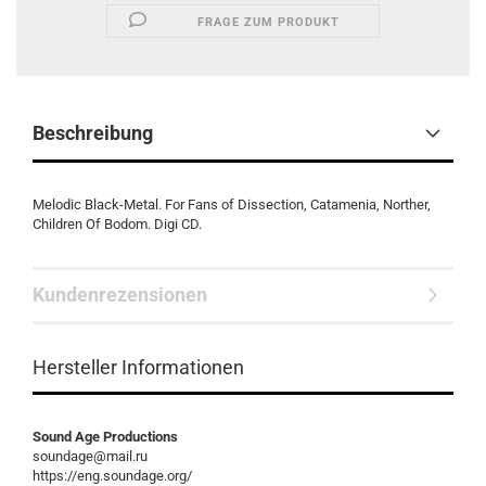
FRAGE ZUM PRODUKT
Beschreibung
Melodic Black-Metal. For Fans of Dissection, Catamenia, Norther,
Children Of Bodom. Digi CD.
Kundenrezensionen
Hersteller Informationen
Sound Age Productions
soundage@mail.ru
https://eng.soundage.org/