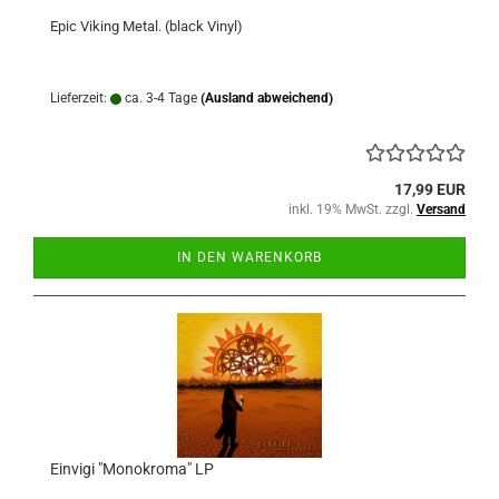
Epic Viking Metal. (black Vinyl)
Lieferzeit:
ca. 3-4 Tage
(Ausland abweichend)
17,99 EUR
inkl. 19% MwSt. zzgl.
Versand
IN DEN WARENKORB
Einvigi "Monokroma" LP