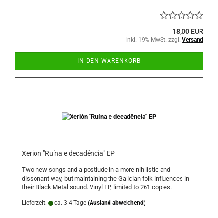
18,00 EUR
inkl. 19% MwSt. zzgl.
Versand
IN DEN WARENKORB
Xerión "Ruína e decadência" EP
Two new songs and a postlude in a more nihilistic and
dissonant way, but maintaining the Galician folk influences in
their Black Metal sound. Vinyl EP, limited to 261 copies.
Lieferzeit:
ca. 3-4 Tage
(Ausland abweichend)