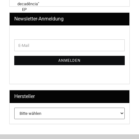
Newsletter-Anmeldung
WEITER
E-
ZUR
Mail
NEWSLETTER-
ANMELDUNG
ANMELDEN
Hersteller