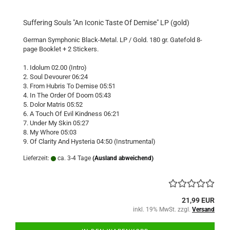
Suffering Souls "An Iconic Taste Of Demise" LP (gold)
German Symphonic Black-Metal. LP / Gold. 180 gr. Gatefold 8-
page Booklet + 2 Stickers.
1. Idolum 02.00 (Intro)
2. Soul Devourer 06:24
3. From Hubris To Demise 05:51
4. In The Order Of Doom 05:43
5. Dolor Matris 05:52
6. A Touch Of Evil Kindness 06:21
7. Under My Skin 05:27
8. My Whore 05:03
9. Of Clarity And Hysteria 04:50 (Instrumental)
Lieferzeit:
ca. 3-4 Tage
(Ausland abweichend)
21,99 EUR
inkl. 19% MwSt. zzgl.
Versand