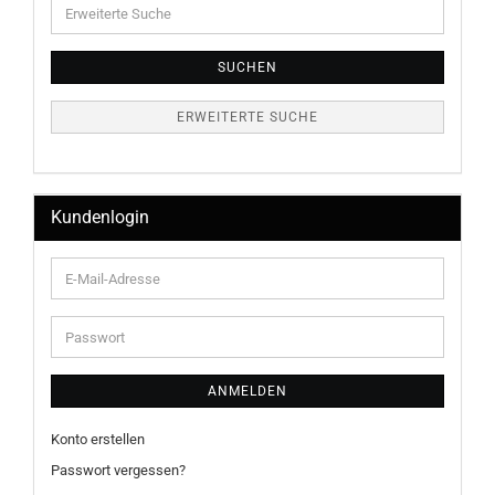
Erweiterte
Suche
SUCHEN
ERWEITERTE SUCHE
Kundenlogin
E-
Mail-
Adresse
Passwort
ANMELDEN
Konto erstellen
Passwort vergessen?