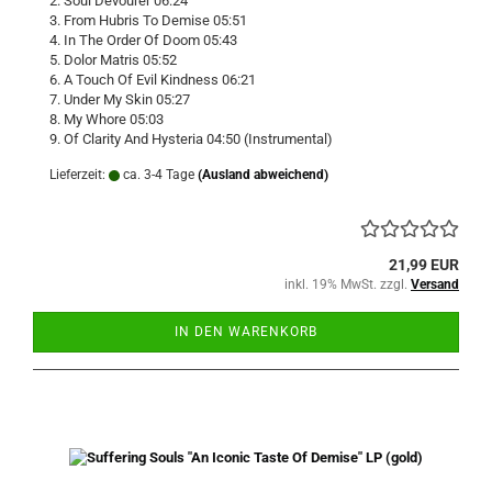
2. Soul Devourer 06:24
3. From Hubris To Demise 05:51
4. In The Order Of Doom 05:43
5. Dolor Matris 05:52
6. A Touch Of Evil Kindness 06:21
7. Under My Skin 05:27
8. My Whore 05:03
9. Of Clarity And Hysteria 04:50 (Instrumental)
Lieferzeit:
ca. 3-4 Tage
(Ausland abweichend)
21,99 EUR
inkl. 19% MwSt. zzgl.
Versand
IN DEN WARENKORB