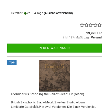
Lieferzeit:
ca. 3-4 Tage
(Ausland abweichend)
19,99 EUR
inkl. 19% MwSt. zzgl.
Versand
IN DEN WARENKORB
TOP
Formicarius "Rending the Veil of Flesh" LP (black)
British Symphonic Black-Metal. Zweites Studio Album.
Limitierte Gatefold LP in zwei Versionen. Die Black Version ist