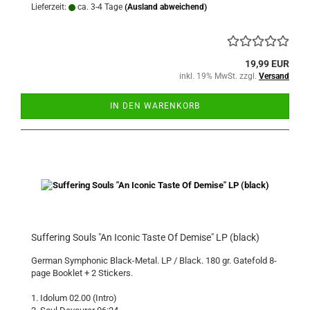
Lieferzeit:
ca. 3-4 Tage
(Ausland abweichend)
19,99 EUR
inkl. 19% MwSt. zzgl.
Versand
IN DEN WARENKORB
Suffering Souls "An Iconic Taste Of Demise" LP (black)
German Symphonic Black-Metal. LP / Black. 180 gr. Gatefold 8-
page Booklet + 2 Stickers.
1. Idolum 02.00 (Intro)