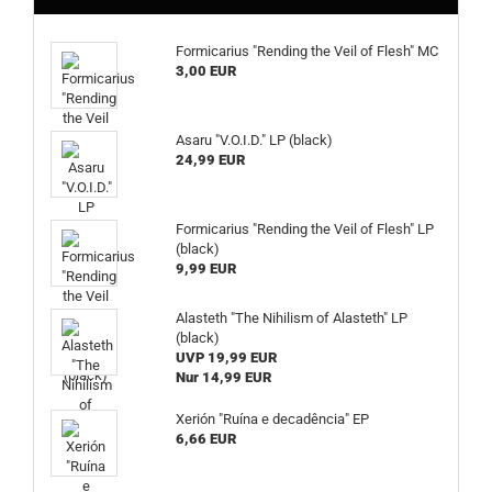
Formicarius "Rending the Veil of Flesh" MC
3,00 EUR
Asaru "V.O.I.D." LP (black)
24,99 EUR
Formicarius "Rending the Veil of Flesh" LP
(black)
9,99 EUR
Alasteth "The Nihilism of Alasteth" LP
(black)
UVP 19,99 EUR
Nur 14,99 EUR
Xerión "Ruína e decadência" EP
6,66 EUR