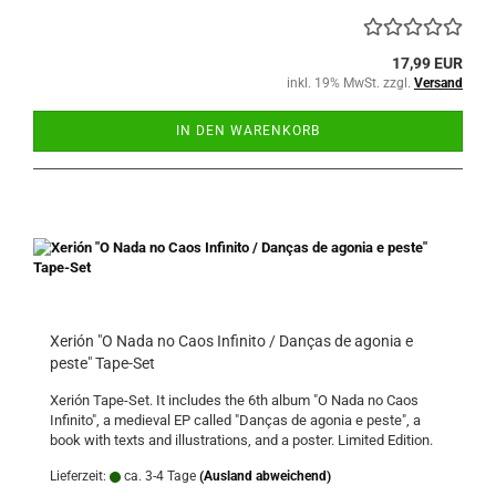
17,99 EUR
inkl. 19% MwSt. zzgl.
Versand
IN DEN WARENKORB
Xerión "O Nada no Caos Infinito / Danças de agonia e
peste" Tape-Set
Xerión Tape-Set. It includes the 6th album "O Nada no Caos
Infinito", a medieval EP called "Danças de agonia e peste", a
book with texts and illustrations, and a poster. Limited Edition.
Lieferzeit:
ca. 3-4 Tage
(Ausland abweichend)