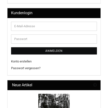
Kundenlogin
E-
Mail-
Adresse
Passwort
ANMELDEN
Konto erstellen
Passwort vergessen?
Neue Artikel