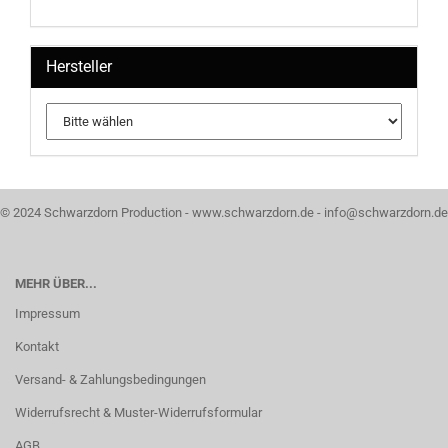
Hersteller
© 2024 Schwarzdorn Production - www.schwarzdorn.de - info@schwarzdorn.de
MEHR ÜBER...
Impressum
Kontakt
Versand- & Zahlungsbedingungen
Widerrufsrecht & Muster-Widerrufsformular
AGB