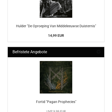
Hulder "De Oproeping Van Middeleeuwse Duisternis"
14,99 EUR
Befristete Angebote
Fortid "Pagan Prophecies"
UVP 9,99 EUR